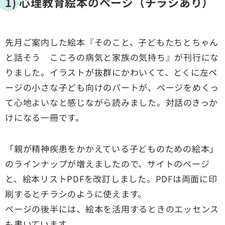
1) 心理教育絵本のページ（チラシあり）
先月ご案内した絵本『そのこと、子どもたちとちゃん
と話そう こころの病気と家族の気持ち』が刊行にな
りました。イラストが抜群にかわいくて、とくに左ペ
ージの小さな子ども向けのパートが、ページをめくっ
て心地よいなと感じながら読みました。対話のきっか
けになる一冊です。
「親が精神疾患をかかえている子どものための絵本」
のラインナップが増えましたので、サイトのページ
と、絵本リストPDFを改訂しました。PDFは両面に印
刷するとチラシのように使えます。
ページの後半には、絵本を活用するときのエッセンス
も書いています。