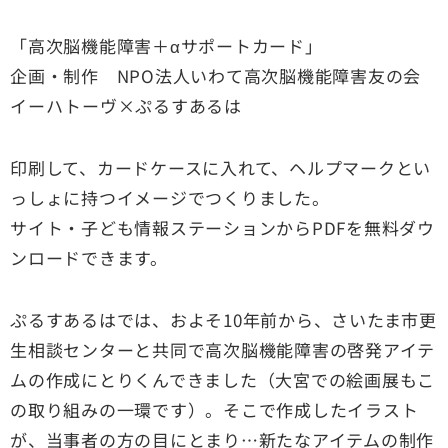
「高次脳機能障害＋αサポートカード」
企画・制作 NPO法人いわて高次脳機能障害友の会
イーハトーヴ×ぷるすあるは
印刷して、カードケースに入れて、ヘルプマークとい
っしょに持つイメージでつくりました。
サイト・子ども情報ステーションからPDFを無料ダウ
ンロードできます。
ぷるすあるはでは、およそ10年前から、さいたま市更
生相談センターと共同で高次脳機能障害の啓発アイテ
ムの作成にとりくんできました（大宮での絵画展もこ
の取り組みの一環です）。そこで作成したイラスト
が、当事者の方の目にとまり…新たなアイテムの制作