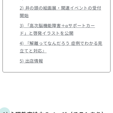
2) 井の頭の絵画展・関連イベントの受付
開始
3) 「高次脳機能障害＋αサポートカー
ド」と啓発イラストを公開
4) 『解離ってなんだろう 症例でわかる見
立てと対応』
5) 出店情報