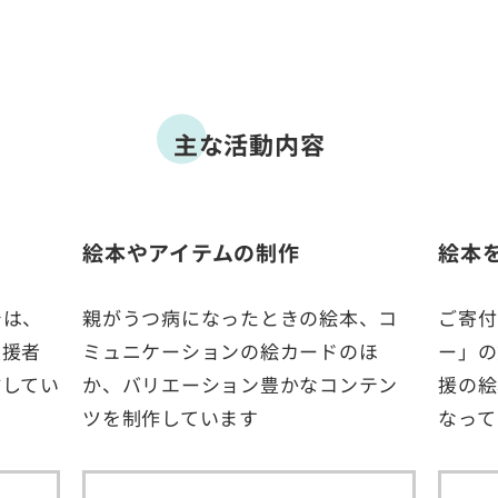
主な活動内容
絵本やアイテムの制作
絵本
では、
親がうつ病になったときの絵本、コ
ご寄付
支援者
ミュニケーションの絵カードのほ
ー」の
信してい
か、バリエーション豊かなコンテン
援の絵
ツを制作しています
なって