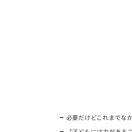
必要だけどこれまでな
「子どもには力がある