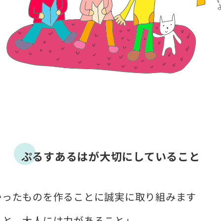
ぷるすあるはが大切にしていること
かったものを作ることに誠実に取り組みます
こと、大人には力があること」