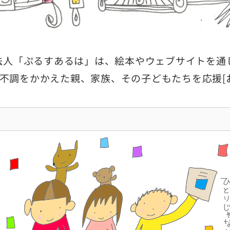
O法人「ぷるすあるは」は、絵本やウェブサイトを通
不調をかかえた親、家族、その子どもたちを応援[