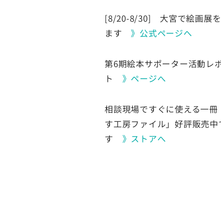
[8/20-8/30] 大宮で絵画
ます
》公式ページへ
第6期絵本サポーター活動レ
ト
》ページへ
相談現場ですぐに使える一冊
す工房ファイル」好評販売中
す
》ストアへ