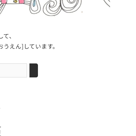
して、
おうえん]しています。