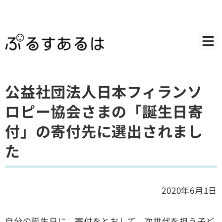
公益社団法人日本フィランソ
ロピー協会さまの「誕生日寄
付」の寄付先に選出されまし
た
2020年6月1日
自分の誕生日に、寄付をとおして、次世代を担う子ど