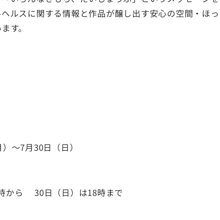
ルヘルスに関する情報と作品が醸し出す安心の空間・ほっ
います。
（月）〜7月30日（日）
6時から 30日（日）は18時まで