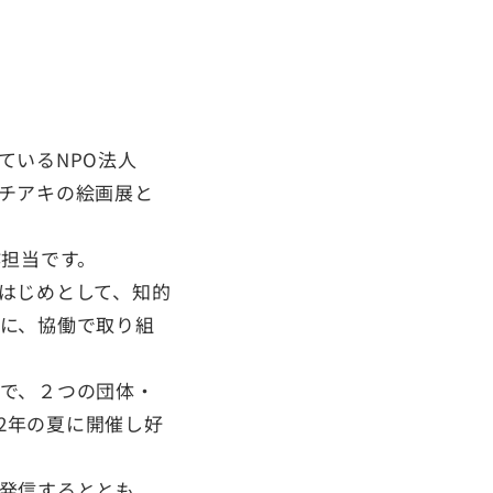
ているNPO法人
チアキの絵画展と
作担当です。
はじめとして、知的
に、協働で取り組
で、２つの団体・
22年の夏に開催し好
発信するととも