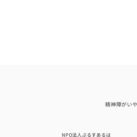
精神障がい
NPO法人ぷるすあるは