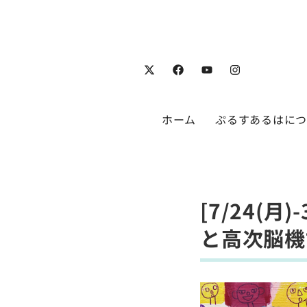
ホーム
ぷるすあるはに
[7/24(
と高次脳機