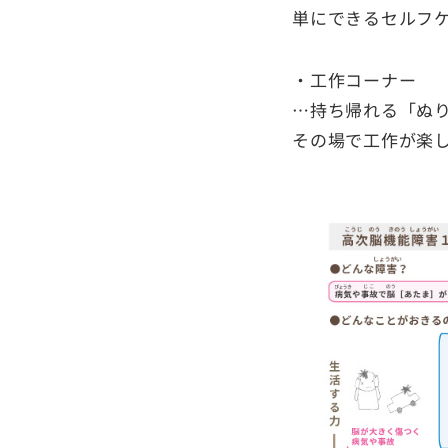
単にできるセルフ
・工作コーナー
…持ち帰れる「ぬ
その場で工作が楽