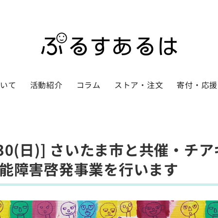
ついて
活動紹介
コラム
ストア・注文
寄付・応援
月)-30(日)] さいたま市と共催・
能障害啓発事業を行います