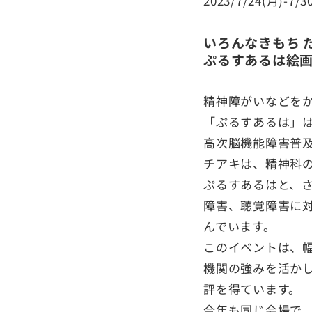
2023/7/24(月
いろんなきもち 
ぷるすあるは絵
精神障がいなどを
「ぷるすあるは」
高次脳機能障害普
チアキは、精神科の
ぷるすあるはと、
障害、聴覚障害に
んでいます。
このイベントは、
機関の強みを活かし
評を得ています。
今年も同じ会場で