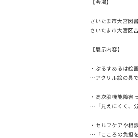
【会場】
さいたま市大宮図書
さいたま市大宮区吉敷
【展示内容】
・ぷるすあるは絵
…アクリル絵の具
・高次脳機能障害
…「見えにくく、
・セルフケアや相
…「こころの負担