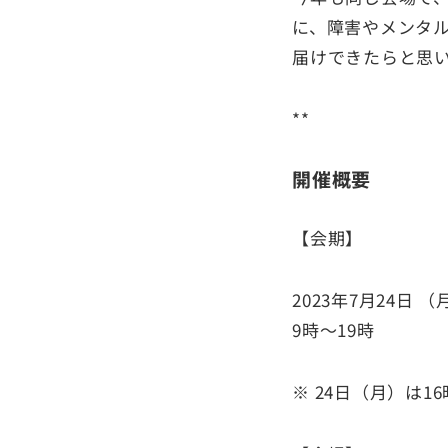
に、障害やメンタ
届けできたらと思
**
開催概要
【会期】
2023年7月24日 
9時〜19時
※ 24日（月）は1