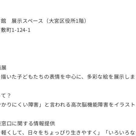
館 展示スペース（大宮区役所1階）
町1-124-1
画展
で描いた子どもたちの表情を中心に、多彩な絵を展示しま
って？
分かりにくい障害」と言われる高次脳機能障害をイラスト
談窓口に関する情報提供
を軽くして、日々をちょっぴり生きやすく」「いろいろな