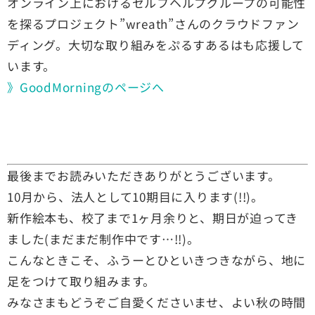
オンライン上におけるセルフヘルプグループの可能性
を探るプロジェクト”wreath”さんのクラウドファン
ディング。大切な取り組みをぷるすあるはも応援して
います。
》GoodMorningのページへ
最後までお読みいただきありがとうございます。
10月から、法人として10期目に入ります(!!)。
新作絵本も、校了まで1ヶ月余りと、期日が迫ってき
ました(まだまだ制作中です…!!)。
こんなときこそ、ふうーとひといきつきながら、地に
足をつけて取り組みます。
みなさまもどうぞご自愛くださいませ、よい秋の時間