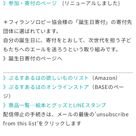
》参加・寄付のページ
(リニューアルしました)
＊フィランソロピー協会様の「誕生日寄付」の寄付先
団体に選ばれています。
自分の誕生日に、寄付をとおして、次世代を担う子ど
もたちへのエールを送ろうという取り組みです。
》誕生日寄付のページへ
》ぷるすあるはの欲しいものリスト
（Amazon）
》ぷるすあるはのオンラインストア
（BASEのペー
ジ）
》商品一覧…絵本とグッズとLINEスタンプ
配信停止の手続きは、メールの最後の’unsubscribe
from this list’をクリックします