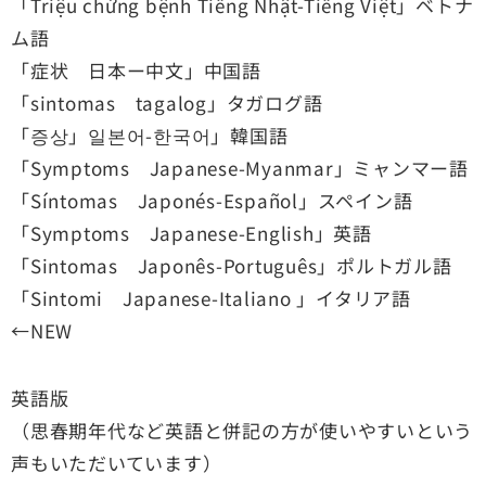
「Triệu chứng bệnh Tiếng Nhật-Tiếng Việt」ベトナ
ム語
「症状 日本ー中文」中国語
「sintomas tagalog」タガログ語
「증상」일본어-한국어」韓国語
「Symptoms Japanese-Myanmar」ミャンマー語
「Síntomas Japonés-Español」スペイン語
「Symptoms Japanese-English」英語
「Sintomas Japonês-Português」ポルトガル語
「Sintomi Japanese-Italiano 」イタリア語
←NEW
英語版
（思春期年代など英語と併記の方が使いやすいという
声もいただいています）