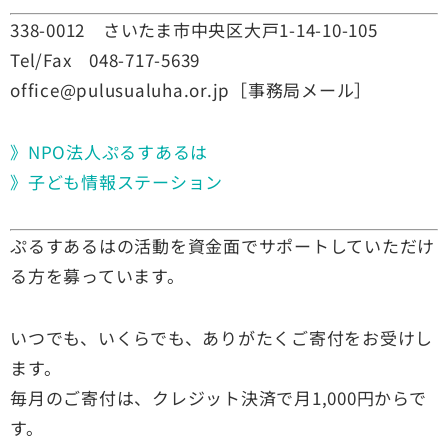
338-0012 さいたま市中央区大戸1-14-10-105
Tel/Fax 048-717-5639
office@pulusualuha.or.jp
［事務局メール］
》NPO法人ぷるすあるは
》子ども情報ステーション
ぷるすあるはの活動を資金面でサポートしていただけ
る方を募って
います。
いつでも、いくらでも、ありがたくご寄付をお受けし
ます。
毎月のご寄付は、クレジット決済で月1,000円からで
す。