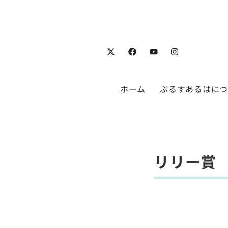
ホーム
ぷるすあるはに
リリー賞