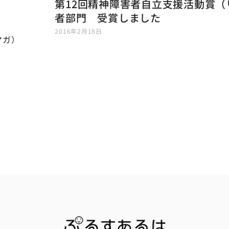
第12回精神障害者自立支援活動賞（
者部門 受賞しました
2016年2月18日
マガ）