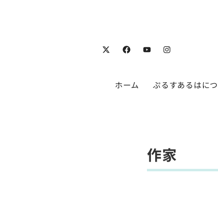
ホーム
ぷるすあるはに
作家