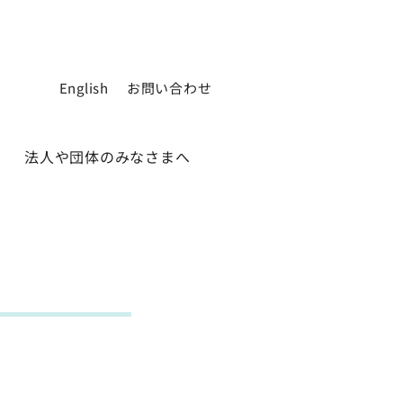
English
お問い合わせ
法人や団体のみなさまへ