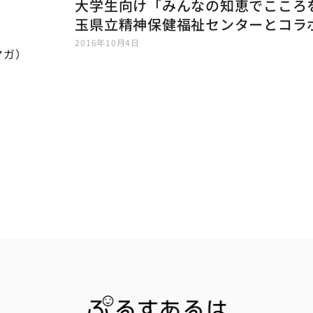
大学生向け「みんなの知恵でこころ
玉県立精神保健福祉センターとコラ
2016年10月4日
マガ）