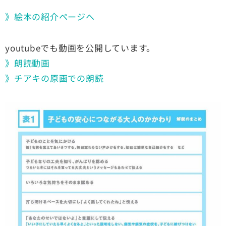
》絵本の紹介ページへ
youtubeでも動画を公開しています。
》朗読動画
》チアキの原画での朗読