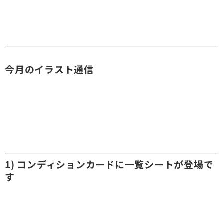
今月のイラスト通信
1) コンディションカードに一覧シートが登場で
す