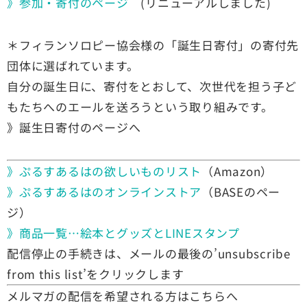
》参加・寄付のページ
(リニューアルしました)
＊フィランソロピー協会様の「誕生日寄付」の寄付先
団体に選ばれています。
自分の誕生日に、寄付をとおして、次世代を担う子ど
もたちへのエールを送ろうという取り組みです。
》誕生日寄付のページへ
》ぷるすあるはの欲しいものリスト
（Amazon）
》ぷるすあるはのオンラインストア
（BASEのペー
ジ）
》商品一覧…絵本とグッズとLINEスタンプ
配信停止の手続きは、メールの最後の’unsubscribe
from this list’をクリックします
メルマガの配信を希望される方はこちらへ