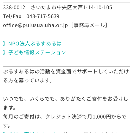
338-0012 さいたま市中央区大戸1-14-10-105
Tel/Fax 048-717-5639
office@pulusualuha.or.jp
［事務局メール］
》NPO法人ぷるすあるは
》子ども情報ステーション
ぷるすあるはの活動を資金面でサポートしていただけ
る方を募って
います。
いつでも、いくらでも、ありがたくご寄付をお受けし
ます。
毎月のご寄付は、クレジット決済で月1,000円からで
す。