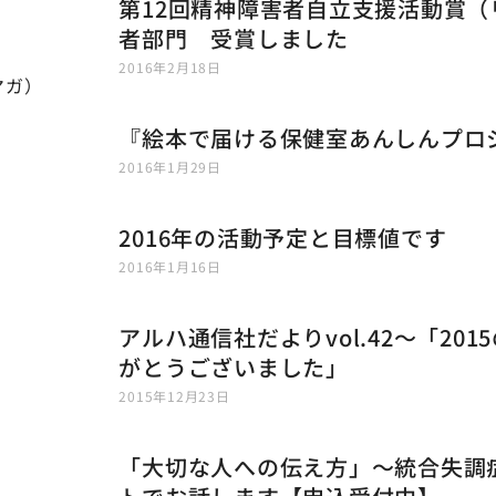
第12回精神障害者自立支援活動賞（
者部門 受賞しました
2016年2月18日
マガ）
『絵本で届ける保健室あんしんプロ
2016年1月29日
2016年の活動予定と目標値です
2016年1月16日
アルハ通信社だよりvol.42〜「20
がとうございました」
2015年12月23日
「大切な人への伝え方」〜統合失調