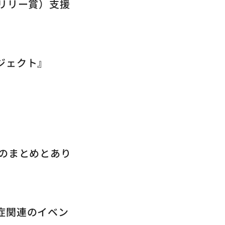
リリー賞）支援
ジェクト』
15のまとめとあり
症関連のイベン