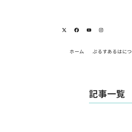
ホーム
ぷるすあるはに
記事一覧