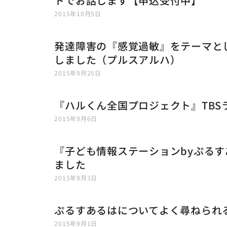
トでお話します【申込受付中】
2015年10月5日
発達障害の『感覚過敏』をテーマと
しました（プルスアルハ）
2015年9月25日
『ハルくん全国プロジェクト』TBS
2015年9月6日
『子ども情報ステーションbyぷる
ました
2015年9月3日
ぷるすあるはについてよく尋ねられる
2015年9月1日