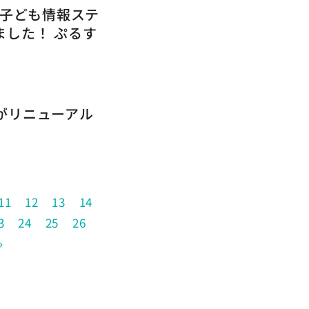
0】子ども情報ステ
ました！ ぷるす
がリニューアル
11
12
13
14
3
24
25
26
»