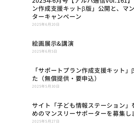
2025年6月号【アルハ通信vol.16
ン作成支援キットβ版」公開と、マ
ターキャンペーン
2025年6月20日
絵画展示&講演
2025年6月5日
「サポートプラン作成支援キット」β
た（無償提供・要申込）
2025年5月30日
サイト「子ども情報ステーション」
めのマンスリーサポーターを募集し
2025年5月27日