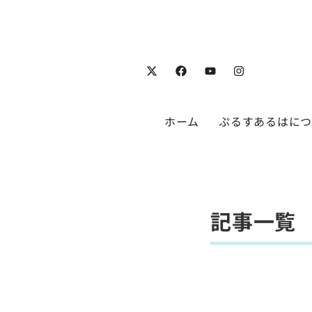
ホーム
ぷるすあるはに
記事一覧