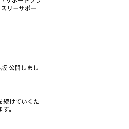
1】「サポートプラ
ンスリーサポー
版 公開しまし
を続けていくた
ます。