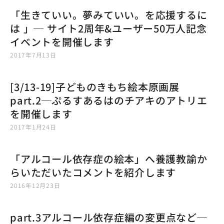
「生きていい。夢みていい。を応援するに
は 」─ サイト2周年&ユーザー50万人記念
イベントを開催します
2017年7月13日
[3/13-19]子どものきもち絵本原画展
part.2─ぷるすあるはのチアキのアトリエ
を開催します
2017年1月24日
「アルコール依存症の絵本」へ養護教諭か
らいただいたコメントを紹介します
2016年12月23日
part.3アルコール依存症編の変更点など─