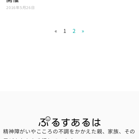
2016年5月26日
«
1
2
»
精神障がいやこころの不調をかかえた親、家族、その